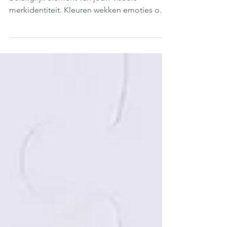
Kleur bekennen
Kleur geeft krachtige signalen af en is een
belangrijk element van jouw visuele
merkidentiteit. Kleuren wekken emoties op
en worden...