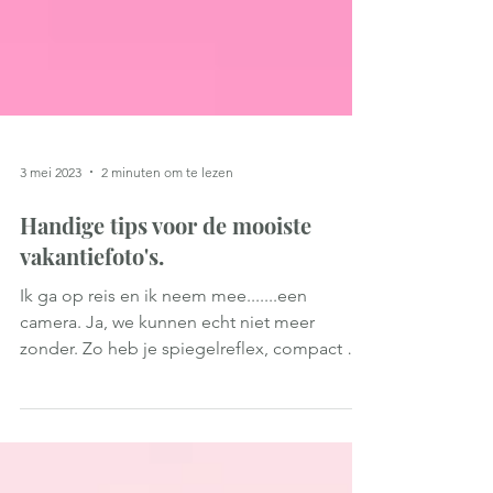
3 mei 2023
2 minuten om te lezen
Handige tips voor de mooiste
vakantiefoto's.
Ik ga op reis en ik neem mee.......een
camera. Ja, we kunnen echt niet meer
zonder. Zo heb je spiegelreflex, compact en
systeemcamera's....