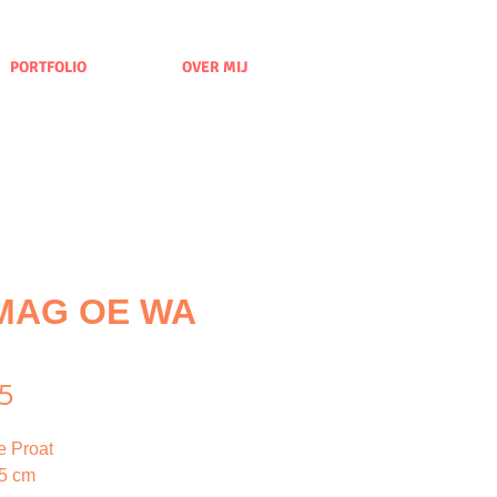
PORTFOLIO
OVER MIJ
 MAG OE WA
Price
5
e Proat
15 cm