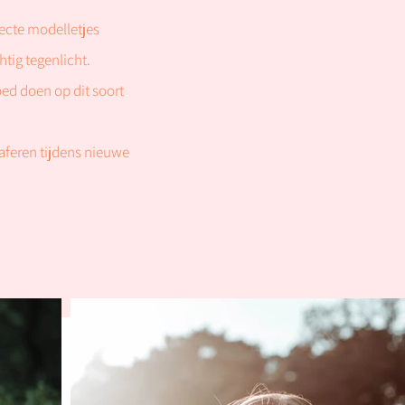
ecte modelletjes
tig tegenlicht.
ed doen op dit soort
raferen tijdens nieuwe