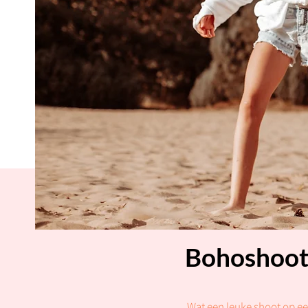
Bohoshoo
Wat een leuke shoot op ee