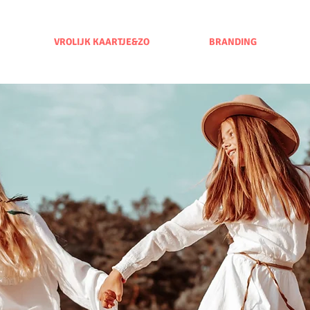
VROLIJK KAARTJE&ZO
BRANDING