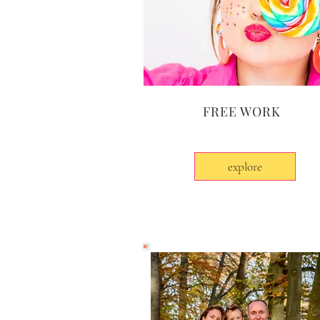
FREE WORK
explore