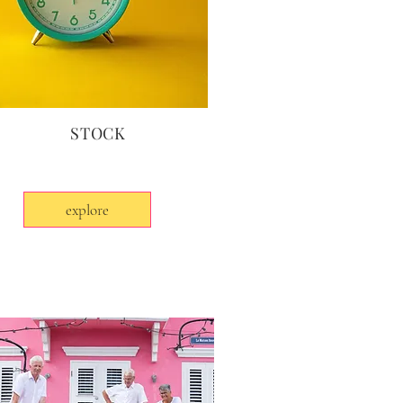
STOCK
explore