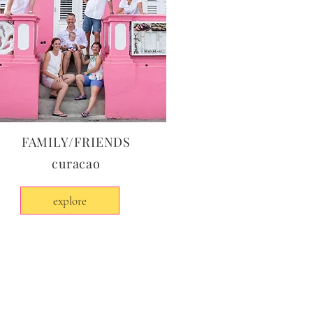
FAMILY/FRIENDS
curacao
explore