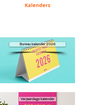
Kalenders
Bureau kalender 2026
Verjaardags kalender