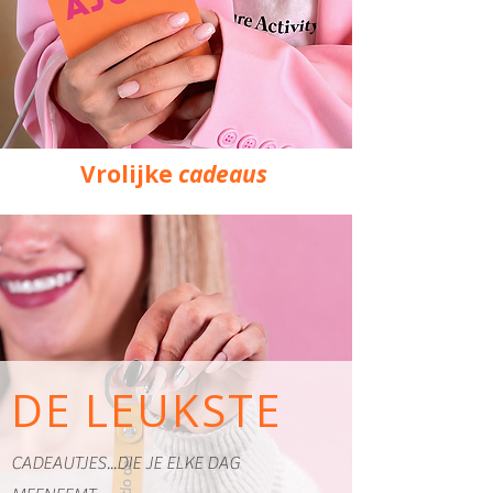
Vrolijke
cadeaus
DE LEUKSTE
CADEAUTJES...DIE JE ELKE DAG