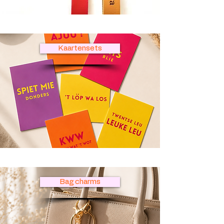
Kaartensets
Bag charms