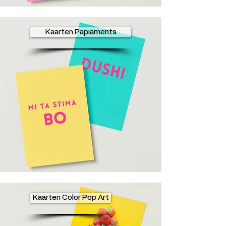
Kaarten Papiaments
Kaarten Color Pop Art